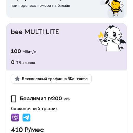
при переносе номера на билайн
bee MULTI LITE
100
Мбит/с
0
ТВ-канала
Бесконечный трафик на ВКонтакте
Безлимит
200
Гб
мин
бесконечный трафик
410
₽/мес