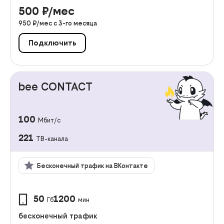
500
₽/мес
950
₽/мес с
3
-го месяца
Подключить
bee CONTACT
100
Мбит/с
221
ТВ-канала
Бесконечный трафик на ВКонтакте
50
1200
Гб
мин
бесконечный трафик