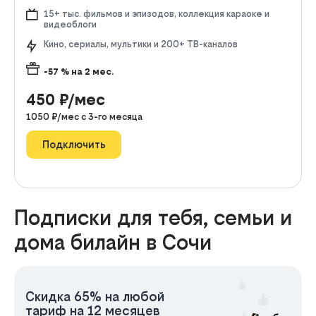
15+ тыс. фильмов и эпизодов, коллекция караоке и
видеоблоги
Кино, сериалы, мультики и 200+ ТВ-каналов
-57
% на
2
мес.
450
₽/мес
1050
₽/мес с
3
-го месяца
Подключить
Подписки для тебя, семьи и
дома билайн в Сочи
Скидка 65% на любой
тариф на 12 месяцев