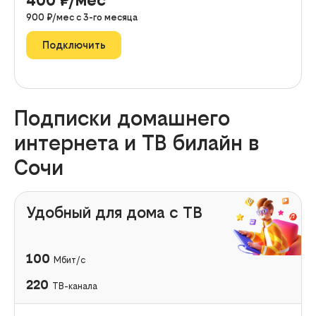
900
₽/мес с
3
-го месяца
Подключить
Подписки домашнего
интернета и ТВ билайн в
Сочи
Удобный для дома с ТВ
100
Мбит/с
220
ТВ-канала