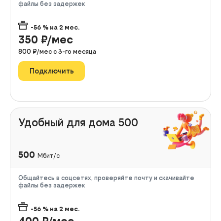
файлы без задержек
-56
% на
2
мес.
350
₽/мес
800
₽/мес с
3
-го месяца
Подключить
Удобный для дома 500
500
Мбит/с
Общайтесь в соцсетях, проверяйте почту и скачивайте
файлы без задержек
-56
% на
2
мес.
400
₽/мес