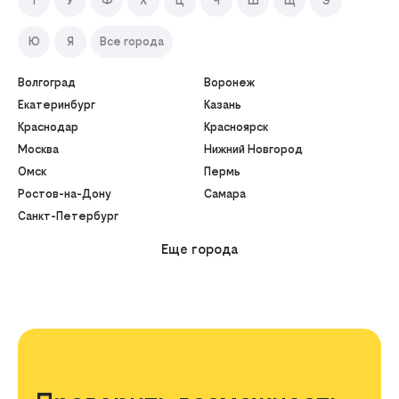
Т
У
Ф
Х
Ц
Ч
Ш
Щ
Э
Ю
Я
Все города
Волгоград
Воронеж
Екатеринбург
Казань
Краснодар
Красноярск
Москва
Нижний Новгород
Омск
Пермь
Ростов-на-Дону
Самара
Санкт-Петербург
Еще города