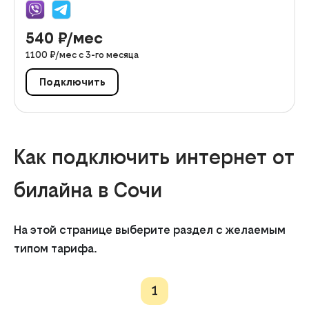
540
₽/мес
1100
₽/мес с
3
-го месяца
Подключить
Как подключить интернет от
билайна в Сочи
На этой странице выберите раздел с желаемым
типом тарифа.
1