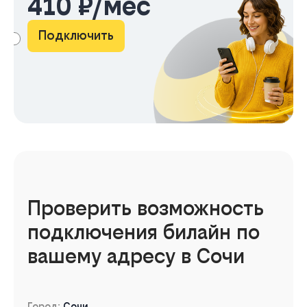
410 ₽/мес
Подключить
АМА
Проверить возможность
подключения билайн по
вашему адресу в Сочи
Город:
Сочи