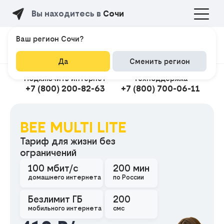
Вы находитесь в
Сочи
Ваш регион Сочи?
Да
Сменить регион
Подключить интернет
Техподдержка
+7 (800) 200-82-63
+7 (800) 700-06-11
BEE MULTI LITE
Тариф для жизни без
Подклю
ограничений
100 мбит/с
200 мин
домашнего интернета
по России
Безлимит ГБ
200
мобильного интернета
смс