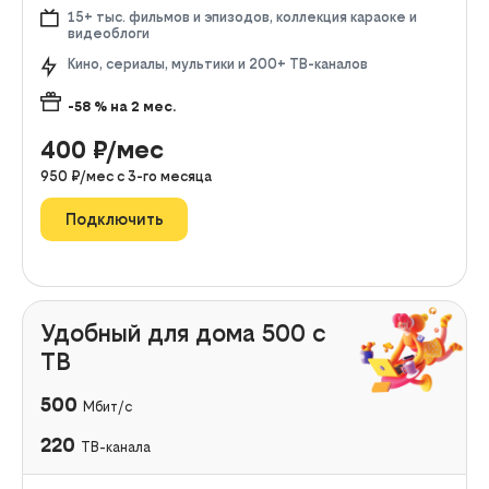
15+ тыс. фильмов и эпизодов, коллекция караоке и
видеоблоги
Кино, сериалы, мультики и 200+ ТВ-каналов
-58
% на
2
мес.
400
₽/мес
950
₽/мес с
3
-го месяца
Подключить
Удобный для дома 500 с
ТВ
500
Мбит/с
220
ТВ-канала